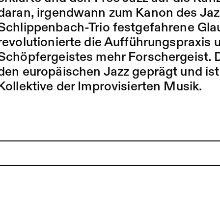
daran, irgendwann zum Kanon des Jaz
Schlippenbach-Trio festgefahrene Gl
revolutionierte die Aufführungspraxis 
Schöpfergeistes mehr Forschergeist. 
den europäischen Jazz geprägt und ist
Kollektive der Improvisierten Musik.