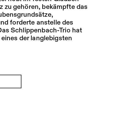
z zu gehören, bekämpfte das
aubensgrundsätze,
und forderte anstelle des
Das Schlippenbach-Trio hat
 eines der langlebigsten