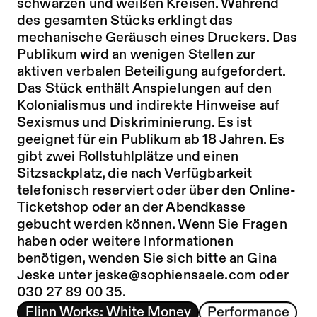
schwarzen und weißen Kreisen. Während
des gesamten Stücks erklingt das
mechanische Geräusch eines Druckers. Das
Publikum wird an wenigen Stellen zur
aktiven verbalen Beteiligung aufgefordert.
Das Stück enthält Anspielungen auf den
Kolonialismus und indirekte Hinweise auf
Sexismus und Diskriminierung. Es ist
geeignet für ein Publikum ab 18 Jahren. Es
gibt zwei Rollstuhlplätze und einen
Sitzsackplatz, die nach Verfügbarkeit
telefonisch reserviert oder über den Online-
Ticketshop oder an der Abendkasse
gebucht werden können. Wenn Sie Fragen
haben oder weitere Informationen
benötigen, wenden Sie sich bitte an Gina
Jeske unter jeske@sophiensaele.com oder
030 27 89 00 35.
Flinn Works: White Money
Performance