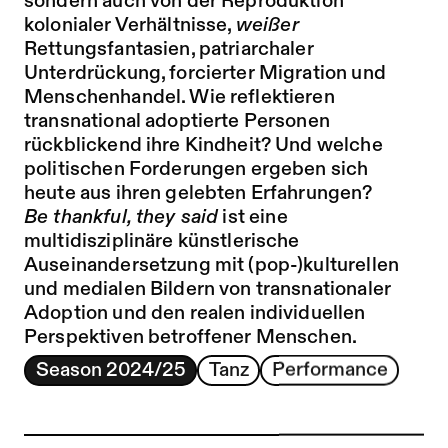
sondern auch von der Reproduktion
kolonialer Verhältnisse,
weißer
Rettungsfantasien, patriarchaler
Unterdrückung, forcierter Migration und
Menschenhandel. Wie reflektieren
transnational adoptierte Personen
rückblickend ihre Kindheit? Und welche
politischen Forderungen ergeben sich
heute aus ihren gelebten Erfahrungen?
Be thankful, they said
ist eine
multidisziplinäre künstlerische
Auseinandersetzung mit (pop-)kulturellen
und medialen Bildern von transnationaler
Adoption und den realen individuellen
Perspektiven betroffener Menschen.
Season 2024/25
Tanz
Performance