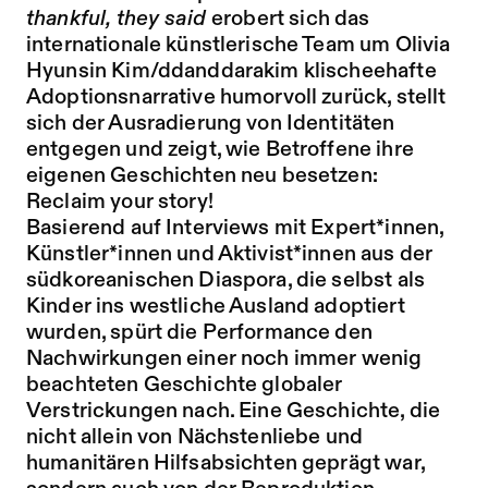
thankful, they said
erobert sich das
internationale künstlerische Team um Olivia
Hyunsin Kim/ddanddarakim klischeehafte
Adoptionsnarrative humorvoll zurück, stellt
sich der Ausradierung von Identitäten
entgegen und zeigt, wie Betroffene ihre
eigenen Geschichten neu besetzen:
Reclaim your story!
Basierend auf Interviews mit Expert*innen,
Künstler*innen und Aktivist*innen aus der
südkoreanischen Diaspora, die selbst als
Kinder ins westliche Ausland adoptiert
wurden, spürt die Performance den
Nachwirkungen einer noch immer wenig
beachteten Geschichte globaler
Verstrickungen nach. Eine Geschichte, die
nicht allein von Nächstenliebe und
humanitären Hilfsabsichten geprägt war,