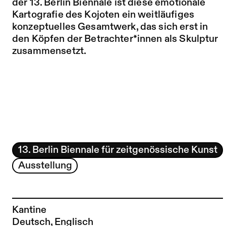
der 13. Berlin Biennale ist diese emotionale
Kartografie des Kojoten ein weitläufiges
konzeptuelles Gesamtwerk, das sich erst in
den Köpfen der Betrachter*innen als Skulptur
zusammensetzt.
13. Berlin Biennale für zeitgenössische Kunst
Ausstellung
Kantine
Deutsch, Englisch