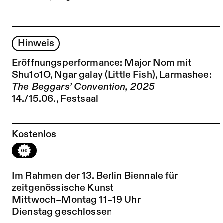
Hinweis
Eröffnungsperformance:
Major Nom mit
Shu1o1O, Ngar galay (Little Fish), Larmashee:
The Beggars’ Convention, 2025
14./15.06., Festsaal
Kostenlos
Im Rahmen der
13. Berlin Biennale für
zeitgenössische Kunst
Mittwoch–Montag 11–19 Uhr
Dienstag geschlossen