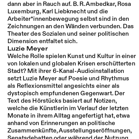
dann aber in Rauch auf. B. R. Ambedkar, Rosa
Luxemburg, Karl Liebknecht und die
Arbeiter*innenbewegung selbst sind in den
Zeichnungen an den Wänden verbunden. Das
Theater des Sozialen und seiner politischen
Dimension entfaltet sich.
Luzie Meyer
Welche Rolle spielen Kunst und Kultur in einer
von lokalen und globalen Krisen erschütterten
Stadt? Mit ihrer 6-Kanal-Audioinstallation
setzt Luzie Meyer auf Poesie und Rhythmus
als Reflexionsmittel angesichts einer als
dystopisch empfundenen Gegenwart. Der
Text des Hörstücks basiert auf Notizen,
welche die Künstlerin im Verlauf der letzten
Monate in ihrem Alltag angefertigt hat, etwa
anhand von Erinnerungen an politische
Zusammenkünfte, Ausstellungseröffnungen,
Senatsdebatten oder während der Nutzung