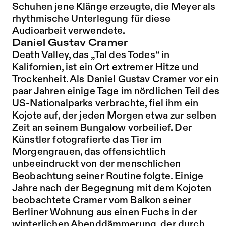
Schuhen jene Klänge erzeugte, die Meyer als
rhythmische Unterlegung für diese
Audioarbeit verwendete.
Daniel Gustav Cramer
Death Valley, das „Tal des Todes“ in
Kalifornien, ist ein Ort extremer Hitze und
Trockenheit. Als Daniel Gustav Cramer vor ein
paar Jahren einige Tage im nördlichen Teil des
US-Nationalparks verbrachte, fiel ihm ein
Kojote auf, der jeden Morgen etwa zur selben
Zeit an seinem Bungalow vorbeilief. Der
Künstler fotografierte das Tier im
Morgengrauen, das offensichtlich
unbeeindruckt von der menschlichen
Beobachtung seiner Routine folgte. Einige
Jahre nach der Begegnung mit dem Kojoten
beobachtete Cramer vom Balkon seiner
Berliner Wohnung aus einen Fuchs in der
winterlichen Abenddämmerung, der durch