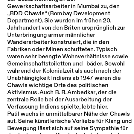
Gewerkschaftsarbeiter in Mumbai zu, den
„BDD Chawls“ (Bombay Development
Department). Sie wurden im frühen 20.
Jahrhundert von den Briten ursprünglich zur
Unterbringung armer männlicher
Wanderarbeiter konstruiert, die in den
Fabriken oder Minen schufteten. Typisch
waren sehr beengte Wohnverhältnisse sowie
Gemeinschaftstoiletten und -bäder. Sowohl
während der Kolonialzeit als auch nach der
Unabhängigkeit Indiens ab 1947 waren die
Chawls wichtige Orte des politischen
Aktivismus. Auch B. R. Ambedkar, der die
zentrale Rolle bei der Ausarbeitung der
Verfassung Indiens spielte, lebte hier.
Patil wuchs in unmittelbarer Nähe der Chawls
auf. Seine künstlerische Vorliebe für Klang und
Bewegung lässt sich auf seine Sympathie für