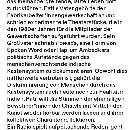
das ineinandergreifende, laute Leben dort
zurückführen. Patils Vater gehörte der
Fabrikarbeiter*innengewerkschaft an und
schrieb experimentelle Theaterstücke, die in
den 1980er Jahren für die Mitglieder der
Gewerkschaften aufgeführt wurden. Sein
Großvater schrieb
Powada
, eine Form von
Spoken Word oder Rap, um Ambedkars
politische Aufstände gegen das
menschenverachtende indische
Kastensystem zu dokumentieren. Obwohl dies
mittlerweile verboten ist, gehört die
Diskriminierung von Menschen durch das
Kastensystem auch heute noch zur Realität in
Indien. Patil will die Stimmen der ehemaligen
Bewohner*innen der Chawls mit Mitteln der
Kunst wieder hörbar werden lassen und ihren
kollektiven Charakter reflektieren.
Ein Radio spielt aufpeitschende Reden, geht