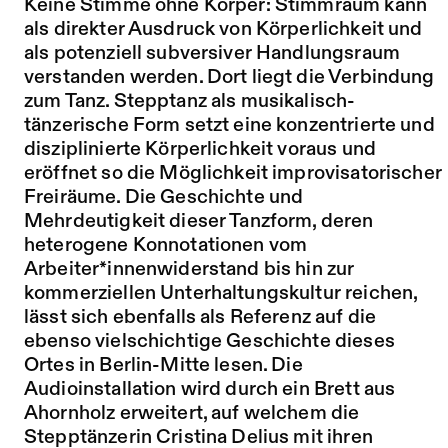
Keine Stimme ohne Körper: Stimmraum kann
als direkter Ausdruck von Körperlichkeit und
als potenziell subversiver Handlungsraum
verstanden werden. Dort liegt die Verbindung
zum Tanz. Stepptanz als musikalisch-
tänzerische Form setzt eine konzentrierte und
disziplinierte Körperlichkeit voraus und
eröffnet so die Möglichkeit improvisatorischer
Freiräume. Die Geschichte und
Mehrdeutigkeit dieser Tanzform, deren
heterogene Konnotationen vom
Arbeiter*innenwiderstand bis hin zur
kommerziellen Unterhaltungskultur reichen,
lässt sich ebenfalls als Referenz auf die
ebenso vielschichtige Geschichte dieses
Ortes in Berlin-Mitte lesen. Die
Audioinstallation wird durch ein Brett aus
Ahornholz erweitert, auf welchem die
Stepptänzerin Cristina Delius mit ihren