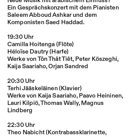
Neue Musik mit arabischem Einfluss?
Ein Gesprächskonzert mit dem Pianisten
Saleem Abboud Ashkar und dem
Komponisten Saed Haddad.
19:30 Uhr
Camilla Hoitenga (Flöte)
Héloïse Dautry (Harfe)
Werke von Tôn Thât Tiêt, Peter Köszeghi,
Kaija Saariaho, Orjan Sandred
20:30 Uhr
Terhi Jääskeläinen (Klavier)
Werke von Kaija Saariaho, Paavo Heininen,
Lauri Kilpiö, Thomas Wally, Magnus
Lindberg
22:30 Uhr
Theo Nabicht (Kontrabassklarinette,