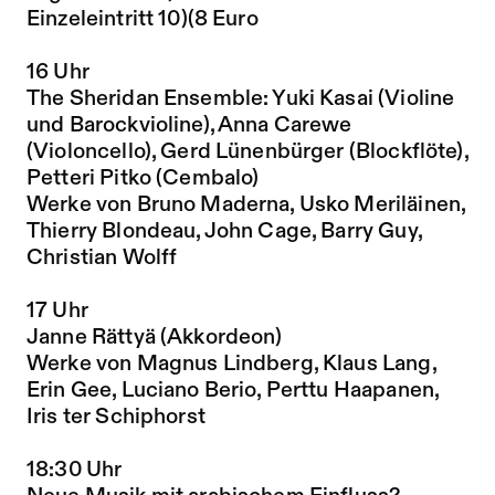
Einzeleintritt 10)(8 Euro
16 Uhr
The Sheridan Ensemble: Yuki Kasai (Violine
und Barockvioline), Anna Carewe
(Violoncello), Gerd Lünenbürger (Blockflöte),
Petteri Pitko (Cembalo)
Werke von Bruno Maderna, Usko Meriläinen,
Thierry Blondeau, John Cage, Barry Guy,
Christian Wolff
17 Uhr
Janne Rättyä (Akkordeon)
Werke von Magnus Lindberg, Klaus Lang,
Erin Gee, Luciano Berio, Perttu Haapanen,
Iris ter Schiphorst
18:30 Uhr