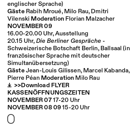
englischer Sprache)
Gäste
Rabih Mroué, Milo Rau, Dmitri
Vilenski
Moderation
Florian Malzacher
NOVEMBER 09
16.00-20.00 Uhr, Ausstellung
20.15 Uhr,
Die Berliner Gespräche -
Schweizerische Botschaft Berlin, Ballsaal (in
französischer Sprache mit deutscher
Simultanübersetzung)
Gäste
Jean-Louis Gilissen, Marcel Kabanda,
Pierre Péan
Moderation
Milo Rau
>>Download FLYER
KASSENÖFFNUNGSZEITEN
NOVEMBER 07
17-20 Uhr
NOVEMBER 08 09
15-20 Uhr