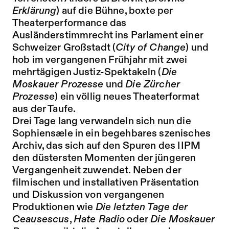
Erklärung
) auf die Bühne, boxte per
Theaterperformance das
Ausländerstimmrecht ins Parlament einer
Schweizer Großstadt (
City of Change
) und
hob im vergangenen Frühjahr mit zwei
mehrtägigen Justiz-Spektakeln (
Die
Moskauer Prozesse
und
Die Zürcher
Prozesse
) ein völlig neues Theaterformat
aus der Taufe.
Drei Tage lang verwandeln sich nun die
Sophiensæle in ein begehbares szenisches
Archiv, das sich auf den Spuren des IIPM
den düstersten Momenten der jüngeren
Vergangenheit zuwendet. Neben der
filmischen und installativen Präsentation
und Diskussion von vergangenen
Produktionen wie
Die letzten Tage der
Ceausescus
,
Hate Radio
oder
Die Moskauer