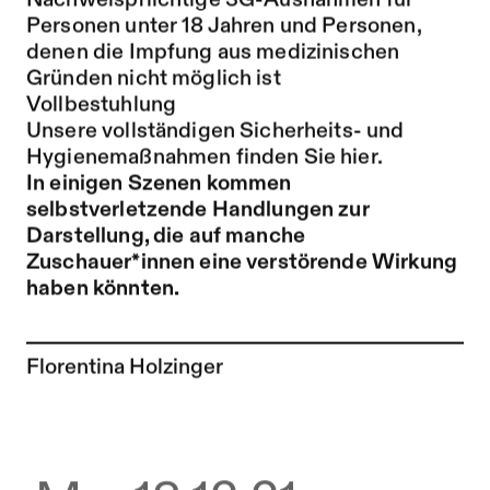
Nachweispflichtige 3G-Ausnahmen für
Personen unter 18 Jahren und Personen,
denen die Impfung aus medizinischen
Gründen nicht möglich ist
Vollbestuhlung
Unsere vollständigen Sicherheits- und
Hygienemaßnahmen finden Sie hier.
In einigen Szenen kommen
selbstverletzende Handlungen zur
Darstellung, die auf manche
Zuschauer*innen eine verstörende Wirkung
haben könnten.
Zur Künstler*in-Seite von
Florentina Holzinger