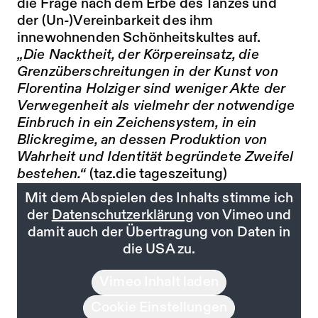
die Frage nach dem Erbe des Tanzes und
der (Un-)Vereinbarkeit des ihm
innewohnenden Schönheitskultes auf.
„Die Nacktheit, der Körpereinsatz, die
Grenzüberschreitungen in der Kunst von
Florentina Holziger sind weniger Akte der
Verwegenheit als vielmehr der notwendige
Einbruch in ein Zeichensystem, in ein
Blickregime, an dessen Produktion von
Wahrheit und Identität begründete Zweifel
bestehen.“
(taz.die tageszeitung)
Mit dem Abspielen des Inhalts stimme ich
der
Datenschutzerklärung
von Vimeo und
damit auch der Übertragung von Daten in
die USA zu.
Vimeo Inhalt laden
Cookie Einstellungen