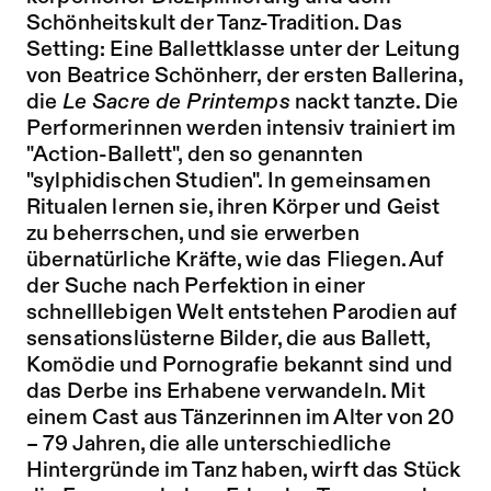
Schönheitskult der Tanz-Tradition. Das
Setting: Eine Ballettklasse unter der Leitung
von Beatrice Schönherr, der ersten Ballerina,
die
Le Sacre de Printemps
nackt tanzte. Die
Performerinnen werden intensiv trainiert im
"Action-Ballett", den so genannten
"sylphidischen Studien". In gemeinsamen
Ritualen lernen sie, ihren Körper und Geist
zu beherrschen, und sie erwerben
übernatürliche Kräfte, wie das Fliegen. Auf
der Suche nach Perfektion in einer
schnelllebigen Welt entstehen Parodien auf
sensationslüsterne Bilder, die aus Ballett,
Komödie und Pornografie bekannt sind und
das Derbe ins Erhabene verwandeln. Mit
einem Cast aus Tänzerinnen im Alter von 20
– 79 Jahren, die alle unterschiedliche
Hintergründe im Tanz haben, wirft das Stück