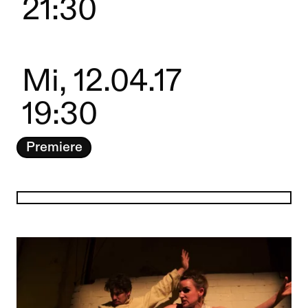
21:30
Mi, 12.04.17
19:30
Premiere