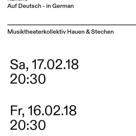
Auf Deutsch - in German
Zur Künstler*in-Seite von
Musiktheaterkollektiv Hauen & Stechen
Sa, 17.02.18
20:30
Fr, 16.02.18
20:30