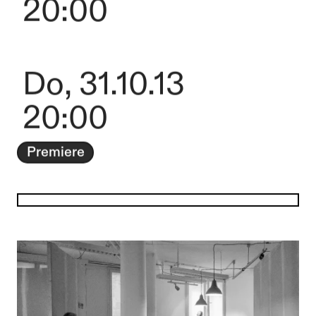
20:00
Do, 31.10.13
20:00
Premiere