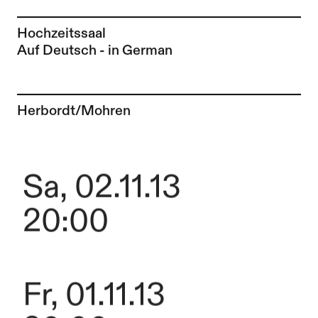
Hochzeitssaal
Auf Deutsch - in German
Zur Künstler*in-Seite von
Herbordt/Mohren
Sa, 02.11.13
20:00
Fr, 01.11.13