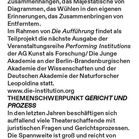
Zusammenhängen, das Majestätische von
Diagrammen, das Wühlen in den eigenen
Erinnerungen, das Zusammenbringen von
Entferntem.
Im Rahmen von
Die Aufführung
findet als
Teilprojekt die nächste Ausgabe der
Veranstaltungsreihe
Performing Institutions
der AG Kunst als Forschung/ Die Junge
Akademie an der Berlin-Brandenburgischen
Akademie der Wissenschaften und der
Deutschen Akademie der Naturforscher
Leopoldina statt.
www.die-institution.org
THEMENSCHWERPUNKT
GERICHT UND
PROZESS
In den letzten Jahren beschäftigen sich
auffallend viele Theaterschaffende mit
juristischen Fragen und Gerichtsprozessen.
Die Spannweite ist groß und reicht von