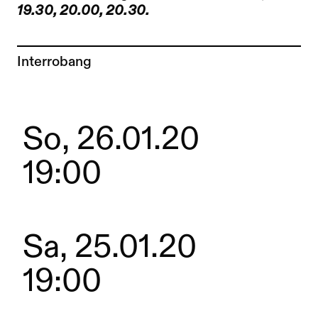
19.30, 20.00, 20.30.
Zur Künstler*in-Seite von
Interrobang
So, 26.01.20
19:00
Sa, 25.01.20
19:00