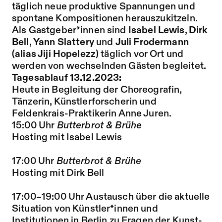
täglich neue produktive Spannungen und
spontane Kompositionen herauszukitzeln.
Als Gastgeber*innen sind
Isabel Lewis
,
Dirk
Bell
,
Yann Slattery
und
Juli Frodermann
(alias Jiji Hopelezz)
täglich vor Ort und
werden von wechselnden Gästen begleitet.
Tagesablauf 13.12.2023:
Heute in Begleitung der Choreografin,
Tänzerin, Künstlerforscherin und
Feldenkrais-Praktikerin Anne Juren.
15:00 Uhr
Butterbrot & Brühe
Hosting mit Isabel Lewis
17:00 Uhr
Butterbrot & Brühe
Hosting mit Dirk Bell
17:00–19:00 Uhr Austausch über die aktuelle
Situation von Künstler*innen und
Institutionen in Berlin zu Fragen der Kunst-