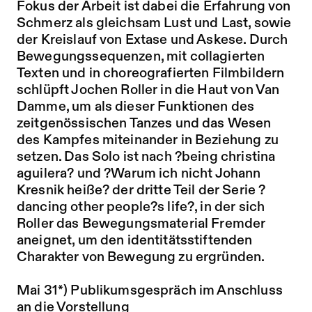
Fokus der Arbeit ist dabei die Erfahrung von
Schmerz als gleichsam Lust und Last, sowie
der Kreislauf von Extase und Askese. Durch
Bewegungssequenzen, mit collagierten
Texten und in choreografierten Filmbildern
schlüpft Jochen Roller in die Haut von Van
Damme, um als dieser Funktionen des
zeitgenössischen Tanzes und das Wesen
des Kampfes miteinander in Beziehung zu
setzen. Das Solo ist nach ?being christina
aguilera? und ?Warum ich nicht Johann
Kresnik heiße? der dritte Teil der Serie ?
dancing other people?s life?, in der sich
Roller das Bewegungsmaterial Fremder
aneignet, um den identitätsstiftenden
Charakter von Bewegung zu ergründen.
Mai 31*) Publikumsgespräch im Anschluss
an die Vorstellung