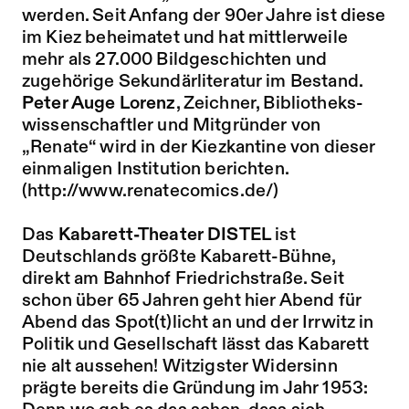
werden. Seit Anfang der 90er Jahre ist diese
im Kiez beheimatet und hat mittlerweile
mehr als 27.000 Bildgeschichten und
zugehörige Sekundärliteratur im Bestand.
Peter Auge Lorenz
, Zeichner, Bibliotheks-
wissenschaftler und Mitgründer von
„Renate“ wird in der Kiezkantine von dieser
einmaligen Institution berichten.
(http://www.renatecomics.de/)
Das
Kabarett-Theater DISTEL
ist
Deutschlands größte Kabarett-Bühne,
direkt am Bahnhof Friedrichstraße. Seit
schon über 65 Jahren geht hier Abend für
Abend das Spot(t)licht an und der Irrwitz in
Politik und Gesellschaft lässt das Kabarett
nie alt aussehen! Witzigster Widersinn
prägte bereits die Gründung im Jahr 1953: