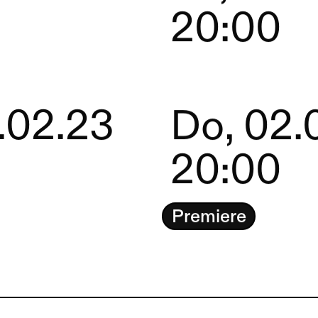
20:00
3.02.23
Do, 02.
0
20:00
Premiere