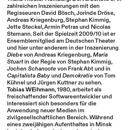
zahlreichen Inszenierungen mit den
Regisseuren David Bösch, Jorinde Dröse,
Andreas Kriegenburg, Stephan Kimmig,
Jette Steckel, Armin Petras und Nicolas
Stemann. Seit der Spielzeit 2009/10 ist er
Ensemblemitglied am Deutschen Theater
und hier unter anderem in der Inszenierung
Diebe
von Andreas Kriegenburg,
Maria
Stuart
in der Regie von Stephan Kimmig,
Jochen Schanoote
von Frank Abt und in
Capitalista Baby
und
Demokratie
von Tom
Kühnel und Jürgen Kuttner zu sehen.
Tobias WEihmann
, 1980, arbeitet als
freischaffender Softwareentwickler und
interessiert sich besonders für die
Anwendung neuer Medien im
zivilgesellschaftlichen Bereich. Während
eines zweijähigen Aufenthaltes in Minsk