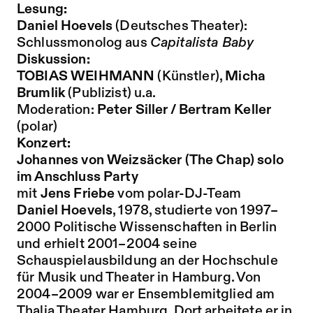
Lesung:
Daniel Hoevels
(Deutsches Theater):
Schlussmonolog aus
Capitalista Baby
Diskussion:
TOBIAS WEIHMANN
(Künstler),
Micha
Brumlik
(Publizist) u.a.
Moderation:
Peter Siller / Bertram Keller
(polar)
Konzert:
Johannes von Weizsäcker (The Chap) solo
im Anschluss Party
mit
Jens Friebe
vom polar-DJ-Team
Daniel Hoevels
, 1978, studierte von 1997–
2000 Politische Wissenschaften in Berlin
und erhielt 2001–2004 seine
Schauspielausbildung an der Hochschule
für Musik und Theater in Hamburg. Von
2004–2009 war er Ensemblemitglied am
Thalia Theater Hamburg. Dort arbeitete er in