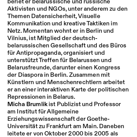
beriet er belarussische und russische
Aktivisten und NGOs, unter anderem zu den
Themen Datensicherheit, Visuelle
Kommunikation und kreative Taktiken im
Netz. Momentan wohnt er in Berlin und
Vilnius, ist Mitglied der deutsch-
belarussischen Gesellschaft und des Büros
für Antipropaganda, organisiert und
unterstützt Treffen für Belarussen und
Belarusfreunde, darunter einen Kongress
der Diaspora in Berlin. Zusammen mit
Künstlern und Menschenrechtlern arbeitet
er an einer interaktiven Karte der politischen
Repressionen in Belarus.
Micha Brumlik
ist Publizist und Professor
am Institut für Allgemeine
Erziehungswissenschaft der Goethe-
Universität zu Frankfurt am Main. Daneben
leitete er von Oktober 2000 bis 2005 als