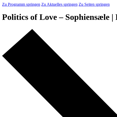
Zu Programm springen
Zu Aktuelles springen
Zu Seiten springen
Politics of Love – Sophiensæle | 