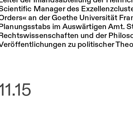
Leiter der Inlandsabteilung der Heinric
Scientific Manager des Exzellenzclust
Orders« an der Goethe Universität Fra
Planungsstabs im Auswärtigen Amt. S
Rechtswissenschaften und der Philoso
Veröffentlichungen zu politischer Theo
11.15