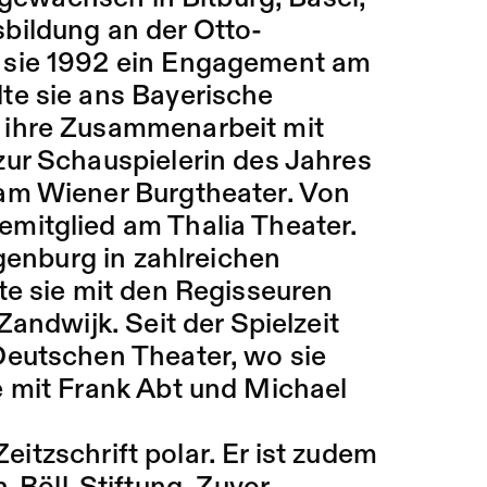
bildung an der Otto-
 sie 1992 ein Engagement am
te sie ans Bayerische
 ihre Zusammenarbeit mit
ur Schauspielerin des Jahres
am Wiener Burgtheater. Von
mitglied am Thalia Theater.
egenburg in zahlreichen
te sie mit den Regisseuren
andwijk. Seit der Spielzeit
Deutschen Theater, wo sie
e mit Frank Abt und Michael
eitzschrift polar. Er ist zudem