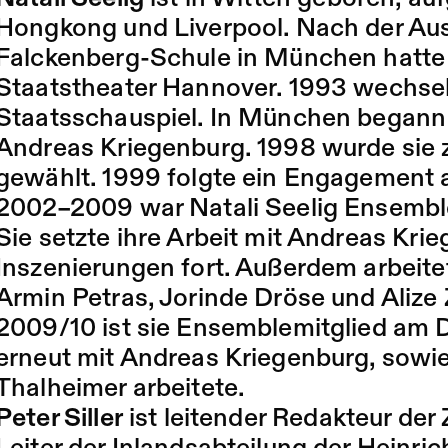
Hongkong und Liverpool. Nach der Aus
Falckenberg-Schule in München hatte
Staatstheater Hannover. 1993 wechsel
Staatsschauspiel. In München begann
Andreas Kriegenburg. 1998 wurde sie z
gewählt. 1999 folgte ein Engagement 
2002–2009 war Natali Seelig Ensemble
Sie setzte ihre Arbeit mit Andreas Kri
Inszenierungen fort. Außerdem arbeite
Armin Petras, Jorinde Dröse und Alize Z
2009/10 ist sie Ensemblemitglied am 
erneut mit Andreas Kriegenburg, sowi
Thalheimer arbeitete.
Peter Siller
ist leitender Redakteur der Z