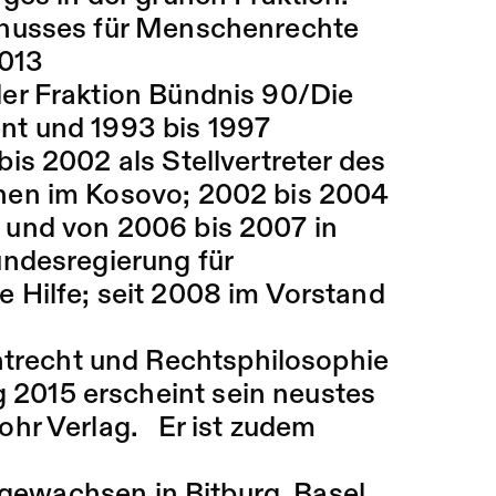
chusses für Menschenrechte
2013
er Fraktion Bündnis 90/Die
nt und 1993 bis 1997
is 2002 als Stellvertreter des
nen im Kosovo; 2002 bis 2004
 und von 2006 bis 2007 in
undesregierung für
 Hilfe; seit 2008 im Vorstand
vatrecht und Rechtsphilosophie
ng 2015 erscheint sein neustes
ohr Verlag. Er ist zudem
fgewachsen in Bitburg, Basel,