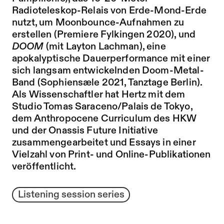
Radioteleskop-Relais von Erde-Mond-Erde
nutzt, um Moonbounce-Aufnahmen zu
erstellen (Premiere Fylkingen 2020), und
DOOM
(mit Layton Lachman), eine
apokalyptische Dauerperformance mit einer
sich langsam entwickelnden Doom-Metal-
Band (Sophiensæle 2021, Tanztage Berlin).
Als Wissenschaftler hat Hertz mit dem
Studio Tomas Saraceno/Palais de Tokyo,
dem Anthropocene Curriculum des HKW
und der Onassis Future Initiative
zusammengearbeitet und Essays in einer
Vielzahl von Print- und Online-Publikationen
veröffentlicht.
Listening session series