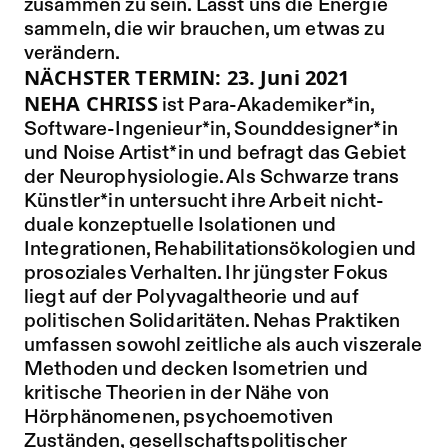
zusammen zu sein. Lasst uns die Energie
sammeln, die wir brauchen, um etwas zu
verändern.
NÄCHSTER TERMIN: 23. Juni 2021
NEHA CHRISS
ist Para-Akademiker*in,
Software-Ingenieur*in, Sounddesigner*in
und Noise Artist*in und befragt das Gebiet
der Neurophysiologie. Als Schwarze trans
Künstler*in untersucht ihre Arbeit nicht-
duale konzeptuelle Isolationen und
Integrationen, Rehabilitationsökologien und
prosoziales Verhalten. Ihr jüngster Fokus
liegt auf der Polyvagaltheorie und auf
politischen Solidaritäten. Nehas Praktiken
umfassen sowohl zeitliche als auch viszerale
Methoden und decken Isometrien und
kritische Theorien in der Nähe von
Hörphänomenen, psychoemotiven
Zuständen, gesellschaftspolitischer