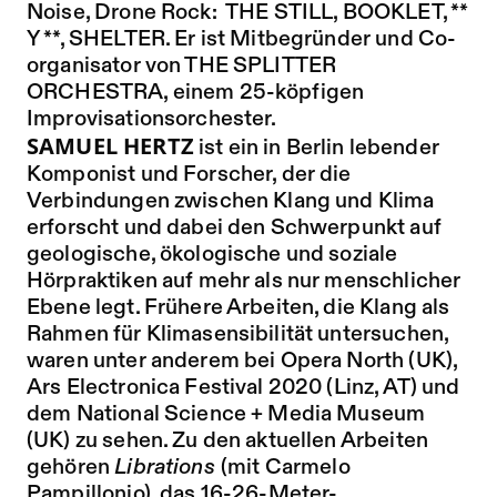
Noise, Drone Rock: THE STILL, BOOKLET, **
Y **, SHELTER. Er ist Mitbegründer und Co-
organisator von THE SPLITTER
ORCHESTRA, einem 25-köpfigen
Improvisationsorchester.
SAMUEL HERTZ
ist ein in Berlin lebender
Komponist und Forscher, der die
Verbindungen zwischen Klang und Klima
erforscht und dabei den Schwerpunkt auf
geologische, ökologische und soziale
Hörpraktiken auf mehr als nur menschlicher
Ebene legt. Frühere Arbeiten, die Klang als
Rahmen für Klimasensibilität untersuchen,
waren unter anderem bei Opera North (UK),
Ars Electronica Festival 2020 (Linz, AT) und
dem National Science + Media Museum
(UK) zu sehen. Zu den aktuellen Arbeiten
gehören
Librations
(mit Carmelo
Pampillonio), das 16-26-Meter-