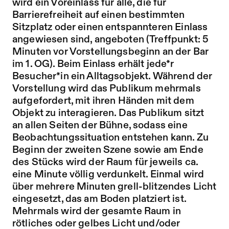
wird ein Voreinlass für alle, die für
Barrierefreiheit auf einen bestimmten
Sitzplatz oder einen entspannteren Einlass
angewiesen sind, angeboten (Treffpunkt: 5
Minuten vor Vorstellungsbeginn an der Bar
im 1. OG). Beim Einlass erhält jede*r
Besucher*in ein Alltagsobjekt. Während der
Vorstellung wird das Publikum mehrmals
aufgefordert, mit ihren Händen mit dem
Objekt zu interagieren. Das Publikum sitzt
an allen Seiten der Bühne, sodass eine
Beobachtungssituation entstehen kann. Zu
Beginn der zweiten Szene sowie am Ende
des Stücks wird der Raum für jeweils ca.
eine Minute völlig verdunkelt. Einmal wird
über mehrere Minuten grell-blitzendes Licht
eingesetzt, das am Boden platziert ist.
Mehrmals wird der gesamte Raum in
rötliches oder gelbes Licht und/oder