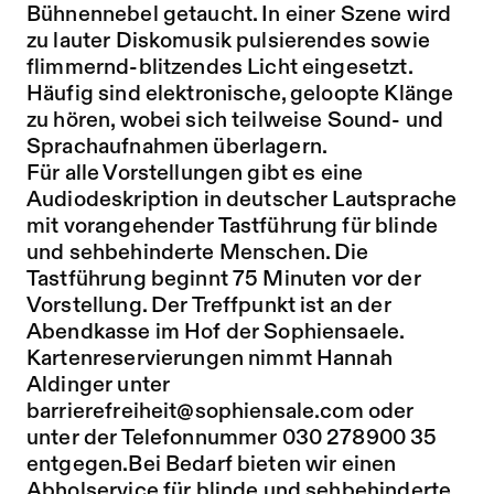
Bühnennebel getaucht. In einer Szene wird
zu lauter Diskomusik pulsierendes sowie
flimmernd-blitzendes Licht eingesetzt.
Häufig sind elektronische, geloopte Klänge
zu hören, wobei sich teilweise Sound- und
Sprachaufnahmen überlagern.
Für alle Vorstellungen gibt es eine
Audiodeskription in deutscher Lautsprache
mit vorangehender Tastführung für blinde
und sehbehinderte Menschen. Die
Tastführung beginnt 75 Minuten vor der
Vorstellung. Der Treffpunkt ist an der
Abendkasse im Hof der Sophiensaele.
Kartenreservierungen nimmt Hannah
Aldinger unter
barrierefreiheit@sophiensale.com
oder
unter der Telefonnummer 030 278900 35
entgegen.Bei Bedarf bieten wir einen
Abholservice für blinde und sehbehinderte