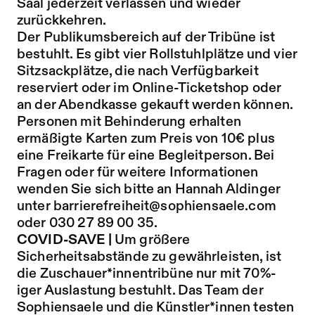
Saal jederzeit verlassen und wieder
zurückkehren.
Der Publikumsbereich auf der Tribüne ist
bestuhlt. Es gibt vier Rollstuhlplätze und vier
Sitzsackplätze, die nach Verfügbarkeit
reserviert oder im Online-Ticketshop oder
an der Abendkasse gekauft werden können.
Personen mit Behinderung erhalten
ermäßigte Karten zum Preis von 10€ plus
eine Freikarte für eine Begleitperson. Bei
Fragen oder für weitere Informationen
wenden Sie sich bitte an Hannah Aldinger
unter
barrierefreiheit@sophiensaele.com
oder 030 27 89 00 35.
COVID-SAVE |
Um größere
Sicherheitsabstände zu gewährleisten, ist
die Zuschauer*innentribüne nur mit 70%-
iger Auslastung bestuhlt. Das Team der
Sophiensaele und die Künstler*innen testen