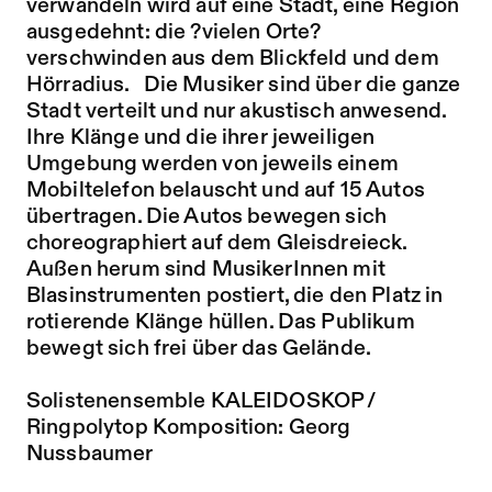
verwandeln wird auf eine Stadt, eine Region
ausgedehnt: die ?vielen Orte?
verschwinden aus dem Blickfeld und dem
Hörradius. Die Musiker sind über die ganze
Stadt verteilt und nur akustisch anwesend.
Ihre Klänge und die ihrer jeweiligen
Umgebung werden von jeweils einem
Mobiltelefon belauscht und auf 15 Autos
übertragen. Die Autos bewegen sich
choreographiert auf dem Gleisdreieck.
Außen herum sind MusikerInnen mit
Blasinstrumenten postiert, die den Platz in
rotierende Klänge hüllen. Das Publikum
bewegt sich frei über das Gelände.
Solistenensemble KALEIDOSKOP /
Ringpolytop Komposition: Georg
Nussbaumer