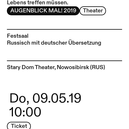
Lebens treffen müssen.
AUGENBLICK MAL! 2019
Theater
Festsaal
Russisch mit deutscher Übersetzung
Zur Künstler*in-Seite von
Stary Dom Theater, Nowosibirsk (RUS)
Do, 09.05.19
10:00
Ticket