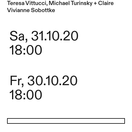
Zur Künstler*in-Seite von
Teresa Vittucci, Michael Turinsky + Claire
Vivianne Sobottke
Sa, 31.10.20
18:00
Fr, 30.10.20
18:00