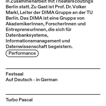
in Zusammenarbeit mit
Theaterscoutings
Berlin
statt. Zu Gast ist Prof. Dr. Volker
Markl, Leiter der DIMA Gruppe an der TU
Berlin. Das DIMA ist eine Gruppe von
AkademikerInnen, ForscherInnen und
EntrepreneurInnen, die sich für
Datenbanksysteme,
Informationsmanagement und
Datenwissenschaft begeistern.
Performance
Festsaal
Auf Deutsch - in German
Zur Künstler*in-Seite von
Turbo Pascal