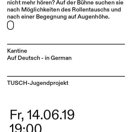
nicht mehr hören? Auf der Bühne suchen sie
nach Möglichkeiten des Rollentauschs und
nach einer Begegnung auf Augenhöhe.
Kantine
Auf Deutsch - in German
Zur Künstler*in-Seite von
TUSCH-Jugendprojekt
Fr, 14.06.19
19:00