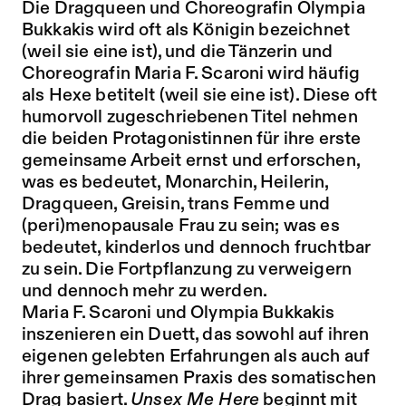
Die Dragqueen und Choreografin Olympia
Bukkakis wird oft als Königin bezeichnet
(weil sie eine ist), und die Tänzerin und
Choreografin Maria F. Scaroni wird häufig
als Hexe betitelt (weil sie eine ist). Diese oft
humorvoll zugeschriebenen Titel nehmen
die beiden Protagonistinnen für ihre erste
gemeinsame Arbeit ernst und erforschen,
was es bedeutet, Monarchin, Heilerin,
Dragqueen
, Greisin, trans Femme und
(peri)menopausale Frau zu sein; was es
bedeutet, kinderlos und dennoch fruchtbar
zu sein. Die Fortpflanzung zu verweigern
und dennoch mehr zu werden.
Maria F. Scaroni und Olympia Bukkakis
inszenieren ein Duett, das sowohl auf ihren
eigenen gelebten Erfahrungen als auch auf
ihrer gemeinsamen Praxis des somatischen
Drag basiert.
Unsex Me Here
beginnt mit