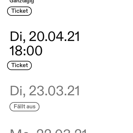
Ganztägig
Ticket
Di, 20.04.21
18:00
Ticket
Di, 23.03.21
Fällt aus