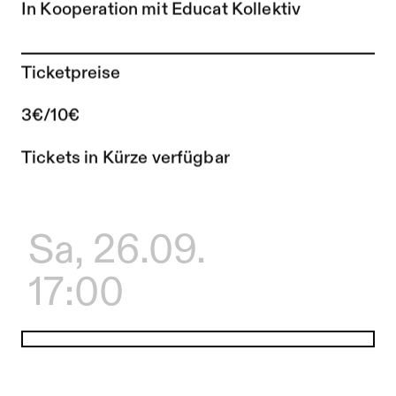
In Kooperation mit Educat Kollektiv
Ticketpreise
3€/10€
Tickets in Kürze verfügbar
Sa, 26.09.
17:00