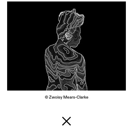
© Zwoisy Mears-Clarke
Zurück zur Startseite