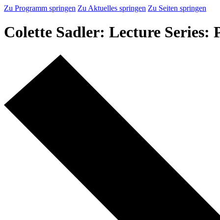
Zu Programm springen
Zu Aktuelles springen
Zu Seiten springen
Colette Sadler: Lecture Series: 