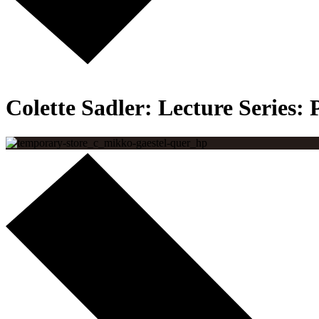
Zurück zur Startseite
Colette Sadler:
Lecture Series: 