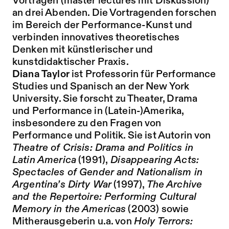
Vorträgen (master lectures mit Diskussion)
an drei Abenden. Die Vortragenden forschen
im Bereich der Performance-Kunst und
verbinden innovatives theoretisches
Denken mit künstlerischer und
kunstdidaktischer Praxis.
Diana Taylor
ist Professorin für Performance
Studies und Spanisch an der New York
University. Sie forscht zu Theater, Drama
und Performance in (Latein-)Amerika,
insbesondere zu den Fragen von
Performance und Politik. Sie ist Autorin von
Theatre of Crisis: Drama and Politics in
Latin America
(1991),
Disappearing Acts:
Spectacles of Gender and Nationalism in
Argentina’s Dirty War
(1997),
The
Archive
and the Repertoire: Performing Cultural
Memory in the Americas
(2003) sowie
Mitherausgeberin u.a. von
Holy Terrors: