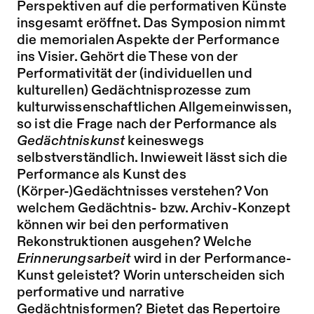
Perspektiven auf die performativen Künste
insgesamt eröffnet. Das Symposion nimmt
die memorialen Aspekte der Performance
ins Visier. Gehört die These von der
Performativität der (individuellen und
kulturellen) Gedächtnisprozesse zum
kulturwissenschaftlichen Allgemeinwissen,
so ist die Frage nach der Performance als
Gedächtniskunst
keineswegs
selbstverständlich. Inwieweit lässt sich die
Performance als Kunst des
(Körper-)Gedächtnisses verstehen? Von
welchem Gedächtnis- bzw. Archiv-Konzept
können wir bei den performativen
Rekonstruktionen ausgehen? Welche
Erinnerungsarbeit
wird in der Performance-
Kunst geleistet? Worin unterscheiden sich
performative und narrative
Gedächtnisformen? Bietet das Repertoire