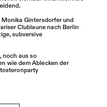
heidend.
 Monika Gintersdorfer und
ariser Clublaune nach Berlin
ige, subversive
, noch aus so
en wie dem Ablecken der
stosteronparty