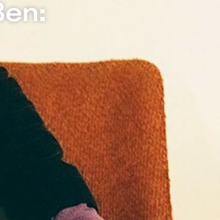
ßen:
 2009 und den Förderpreis der
m 18. und 19. August auf den