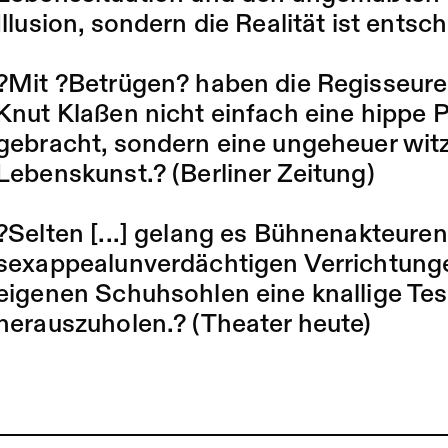
Illusion, sondern die Realität ist entsc
?Mit ?Betrügen? haben die Regisseure
Knut Klaßen nicht einfach eine hippe P
gebracht, sondern eine ungeheuer witz
Lebenskunst.? (Berliner Zeitung)
?Selten [...] gelang es Bühnenakteuren
sexappealunverdächtigen Verrichtung
eigenen Schuhsohlen eine knallige Te
herauszuholen.? (Theater heute)