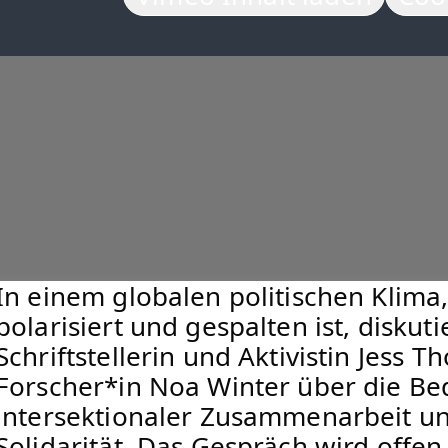
In einem globalen politischen Klima
polarisiert und gespalten ist, diskuti
Schriftstellerin und Aktivistin Jess
Forscher*in Noa Winter über die Bed
intersektionaler Zusammenarbeit u
Solidarität. Das Gespräch wird offen 