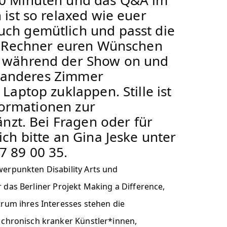
ist so relaxed wie euer
ch gemütlich und passt die
em Rechner euren Wünschen
n während der Show on und
in anderes Zimmer
aptop zuklappen. Stille ist
nformationen zur
nzt. Bei Fragen oder für
ch bitte an Gina Jeske unter
7 89 00 35.
erpunkten Disability Arts und
ür das Berliner Projekt Making a Difference,
rum ihres Interesses stehen die
 chronisch kranker Künstler*innen,