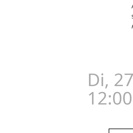
Di, 2
12:00