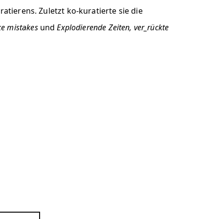
atierens. Zuletzt ko-kuratierte sie die
ke mistakes
und
Explodierende Zeiten, ver_rückte