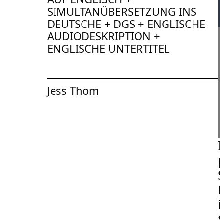
SIMULTANÜBERSETZUNG INS
DEUTSCHE + DGS + ENGLISCHE
AUDIODESKRIPTION +
ENGLISCHE UNTERTITEL
Zur Künstler*in-Seite von
Jess Thom