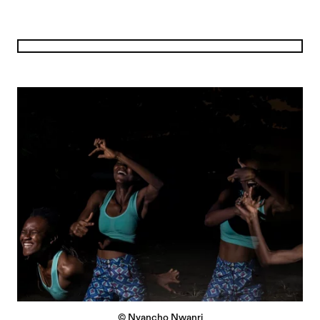
© Nyancho Nwanri