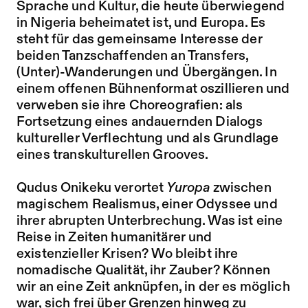
Sprache und Kultur, die heute überwiegend
in Nigeria beheimatet ist, und Europa. Es
steht für das gemeinsame Interesse der
beiden Tanzschaffenden an Transfers,
(Unter)-Wanderungen und Übergängen. In
einem offenen Bühnenformat oszillieren und
verweben sie ihre Choreografien: als
Fortsetzung eines andauernden Dialogs
kultureller Verflechtung und als Grundlage
eines transkulturellen Grooves.
Qudus Onikeku verortet
Yuropa
zwischen
magischem Realismus, einer Odyssee und
ihrer abrupten Unterbrechung. Was ist eine
Reise in Zeiten humanitärer und
existenzieller Krisen? Wo bleibt ihre
nomadische Qualität, ihr Zauber? Können
wir an eine Zeit anknüpfen, in der es möglich
war, sich frei über Grenzen hinweg zu