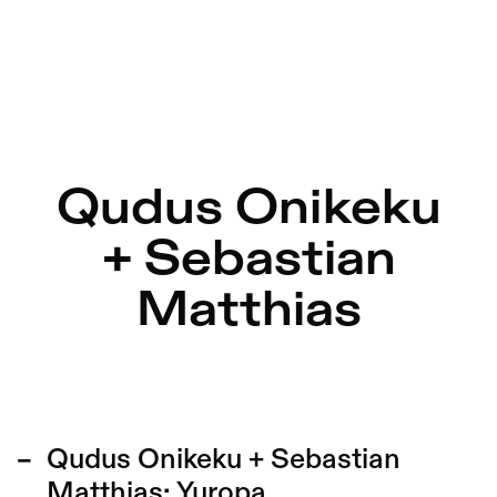
Qudus Onikeku
+ Sebastian
Matthias
Qudus Onikeku + Sebastian
Matthias:
Yuropa