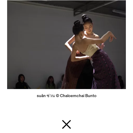
suân ซ่วน © Chaloemchai Bunto
Zurück zur Startseite