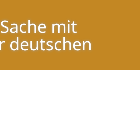
d der deutschen Öffentlichkeit. – So
 Sache mit
r deutschen