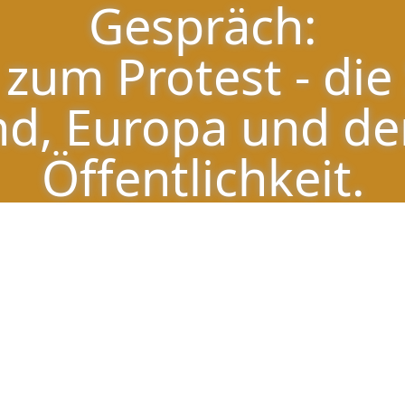
Gespräch:
e Sache mit Griechenland, Europa un
zum Protest - die
nd, Europa und de
Öffentlichkeit.