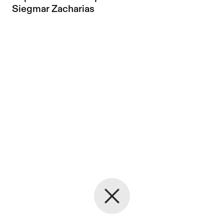
Siegmar Zacharias
Back to the start page