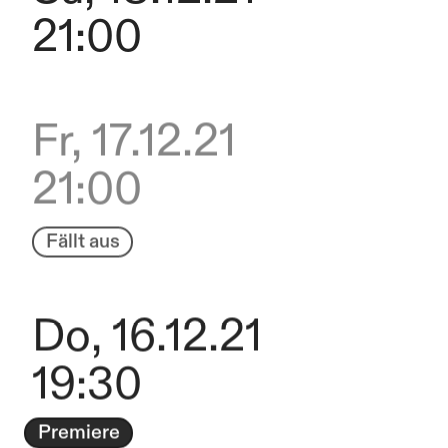
21:00
Fr, 17.12.21
21:00
Fällt aus
Do, 16.12.21
19:30
Premiere