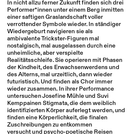
In nicht allzu ferner Zukunft finden sich drei
Performer*innen unter einem Berg inmitten
einer saftigen Graslandschaft voller
verrottender Symbole wieder. In ständiger
Wiedergeburt navigieren sie als
ambivalente Trickster-Figuren mal
nostalgisch, mal ausgelassen durch eine
unheimliche, aber verspielte
Realitätsschleife. Sie operieren mit Phasen
der Kindheit, des Erwachsenwerdens und
des Alterns, mal urzeitlich, dann wieder
futuristisch. Und finden als Chor immer
wieder zusammen. In ihrer Performance
untersuchen Josefine Mühle und Suvi
Kemppainen Stigmata, die dem weiblich
identifizierten Körper auferlegt werden, und
finden eine Körperlichkeit, die finalen
Zuschreibungen zu entkommen
versucht und psycho-poetische Reisen