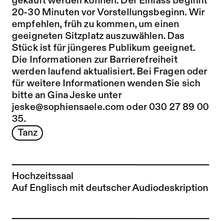
gekauft werden können. Der Einlass beginnt
20-30 Minuten vor Vorstellungsbeginn. Wir
empfehlen, früh zu kommen, um einen
geeigneten Sitzplatz auszuwählen. Das
Stück ist für jüngeres Publikum geeignet.
Die Informationen zur Barrierefreiheit
werden laufend aktualisiert. Bei Fragen oder
für weitere Informationen wenden Sie sich
bitte an Gina Jeske unter
jeske@sophiensaele.com oder 030 27 89 00
35.
Tanz
Hochzeitssaal
Auf Englisch mit deutscher Audiodeskription