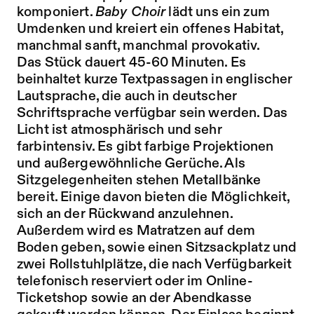
komponiert.
Baby Choir
lädt uns ein zum
Umdenken und kreiert ein offenes Habitat,
manchmal sanft, manchmal provokativ.
Das Stück dauert 45-60 Minuten. Es
beinhaltet kurze Textpassagen in englischer
Lautsprache, die auch in deutscher
Schriftsprache verfügbar sein werden. Das
Licht ist atmosphärisch und sehr
farbintensiv. Es gibt farbige Projektionen
und außergewöhnliche Gerüche. Als
Sitzgelegenheiten stehen Metallbänke
bereit. Einige davon bieten die Möglichkeit,
sich an der Rückwand anzulehnen.
Außerdem wird es Matratzen auf dem
Boden geben, sowie einen Sitzsackplatz und
zwei Rollstuhlplätze, die nach Verfügbarkeit
telefonisch reserviert oder im Online-
Ticketshop sowie an der Abendkasse