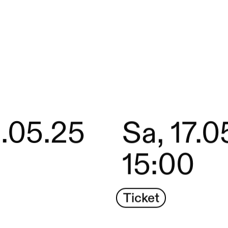
8.05.25
Sa, 17.0
15:00
Ticket