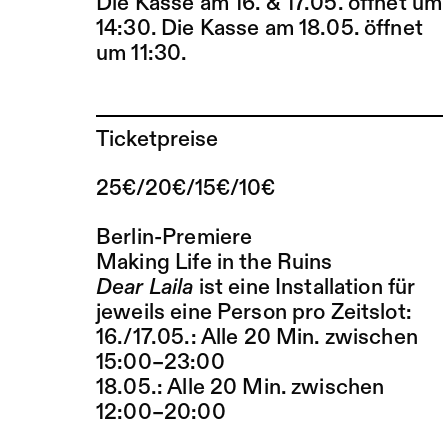
Die Kasse am 16. & 17.05. öffnet um
14:30. Die Kasse am 18.05. öffnet
um 11:30.
Ticketpreise
25€/20€/15€/10€
Berlin-Premiere
Making Life in the Ruins
Dear Laila
ist eine Installation für
jeweils eine Person pro Zeitslot:
16./17.05.: Alle 20 Min. zwischen
15:00–23:00
18.05.: Alle 20 Min. zwischen
12:00–20:00