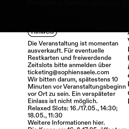
Französisch, Deutsch, Italienisch
Hinweis
Die Veranstaltung ist momentan
ausverkauft. Für eventuelle
Restkarten und freiwerdende
Zeitslots bitte anmelden über
ticketing@sophiensaele.com
Wir bitten darum, spätestens 10
Minuten vor Veranstaltungsbeginn
vor Ort zu sein. Ein verspäteter
Einlass ist nicht möglich.
Relaxed Slots: 16./17.05., 14:30;
18.05., 11:30
Weitere Informationen
hier
.