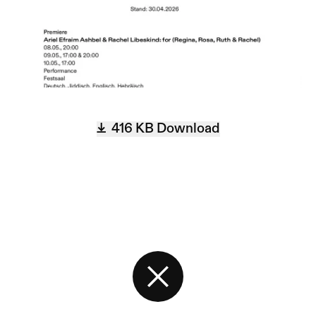
416 KB
Download
Back