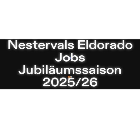
 Theater in Berlin
Aktuell
Nestervals Eldorado
Jobs
Jubiläumssaison
2025/26