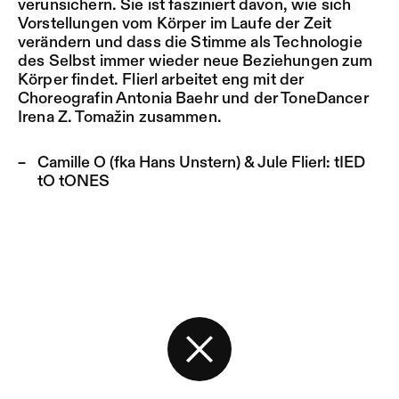
verunsichern. Sie ist fasziniert davon, wie sich
Vorstellungen vom Körper im Laufe der Zeit
verändern und dass die Stimme als Technologie
des Selbst immer wieder neue Beziehungen zum
Körper findet. Flierl arbeitet eng mit der
Choreografin Antonia Baehr und der ToneDancer
Irena Z. Tomažin zusammen.
Camille O (fka Hans Unstern) & Jule Flierl:
tIED
tO tONES
Zurück zur Startseite