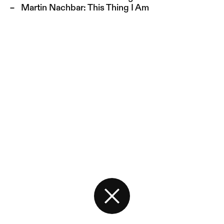
Martin Nachbar:
This Thing I Am
Back to the start page