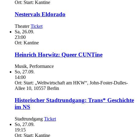
Ort:
Start: Kantine
Nestervals Eldorado
Theater
Ticket
Sa,
26.09.
23:00
Ort:
Kantine
Heinrich Horwitz:
Queer CUNTine
Musik, Performance
So,
27.09.
14:00
Ort:
Start: „Weltwirtschaft am HKW“, John-Foster-Dulles-
Allee 10, 10557 Berlin
Historischer Stadtrundgang: Trans* Geschichte
im NS
Stadtrundgang
Ticket
So,
27.09.
19:15
Ort:
Start: Kantine