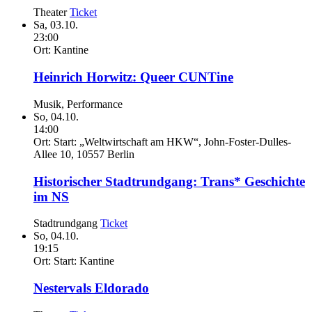
Theater
Ticket
Sa,
03.10.
23:00
Ort:
Kantine
Heinrich Horwitz:
Queer CUNTine
Musik, Performance
So,
04.10.
14:00
Ort:
Start: „Weltwirtschaft am HKW“, John-Foster-Dulles-
Allee 10, 10557 Berlin
Historischer Stadtrundgang: Trans* Geschichte
im NS
Stadtrundgang
Ticket
So,
04.10.
19:15
Ort:
Start: Kantine
Nestervals Eldorado