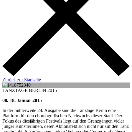
Zurück zur Startseite
TANZTAGE BERLIN 2015
08.-18. Januar 2015
In der mittlerweile 24. Ausgabe sind die Tanztage Berlin eine
Plattform für den choreografischen Nachwuchs dieser Stadt. Der
Fokus des diesjährigen Festivals liegt auf den Grenzgängen vieler
junger KünstlerInnen, deren Aktionsfeld sich nicht nur auf den Tanz
beschränkt. Sie erforschen andere Welten oder Genres und nähern