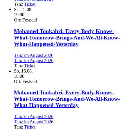
Tanz
Ticket
Sa,
15.08.
19:00
Ort:
Festsaal
Mohamed Toukabri: Every-Body-Knows-
What-Tomorrow-Brings-And-We-All-Know-
What-Happened-Yesterday
Tanz im August 2026
Tanz im August 2026
Tanz
Ticket
So,
16.08.
18:00
Ort:
Festsaal
Mohamed Toukabri: Every-Body-Knows-
What-Tomorrow-Brings-And-We-All-Know-
What-Happened-Yesterday
Tanz im August 2026
Tanz im August 2026
Tanz
Ticket