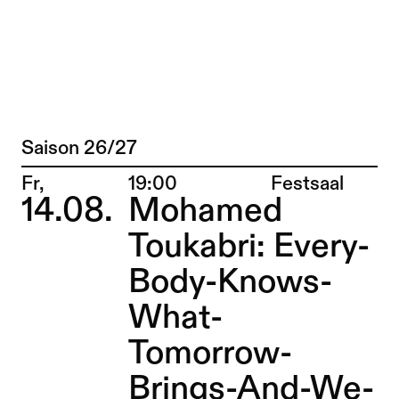
Tischkau&Hampe – Sophiensæle | Freie
Zu Programm springen
Saison 26/27
Programm
Zu Aktuelles springen
Ort:
Fr,
19:00
Festsaal
14.08.
Mohamed
Zu Seiten springen
Toukabri: Every-
Body-Knows-
What-
Tomorrow-
Brings-And-We-