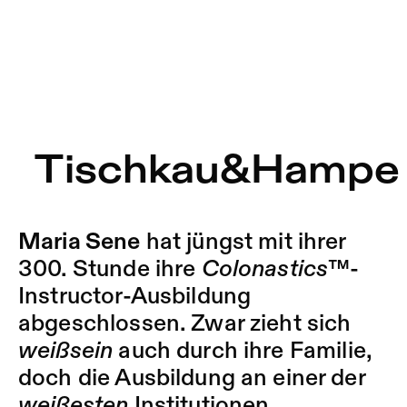
Tischkau&Hampe
Maria Sene
hat jüngst mit ihrer
300. Stunde ihre
Colonastics
™-
Instructor-Ausbildung
abgeschlossen. Zwar zieht sich
weißsein
auch durch ihre Familie,
doch die Ausbildung an einer der
weißesten
Institutionen