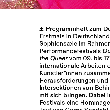
Programmheft zum D
Erstmals in Deutschland
Sophiensæle im Rahmen
Performancefestivals
Qu
the Queer
vom 09. bis 1
internationale Arbeiten 
Künstler*innen zusammen
Herausforderungen und P
Intersektionen von Beh
mit sich bringen. Dabei is
Festivals eine Hommage