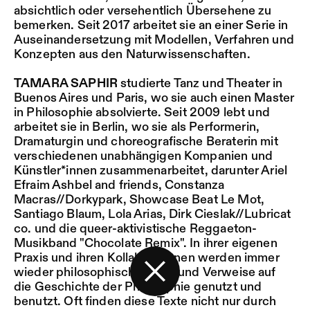
absichtlich oder versehentlich Übersehene zu
bemerken. Seit 2017 arbeitet sie an einer Serie in
Auseinandersetzung mit Modellen, Verfahren und
Konzepten aus den Naturwissenschaften.
TAMARA SAPHIR
studierte Tanz und Theater in
Buenos Aires und Paris, wo sie auch einen Master
in Philosophie absolvierte. Seit 2009 lebt und
arbeitet sie in Berlin, wo sie als Performerin,
Dramaturgin und choreografische Beraterin mit
verschiedenen unabhängigen Kompanien und
Künstler*innen zusammenarbeitet, darunter Ariel
Efraim Ashbel and friends, Constanza
Macras//Dorkypark, Showcase Beat Le Mot,
Santiago Blaum, Lola Arias, Dirk Cieslak//Lubricat
co. und die queer-aktivistische Reggaeton-
Musikband "Chocolate Remix". In ihrer eigenen
Praxis und ihren Kollaborationen werden immer
wieder philosophische Texte und Verweise auf
die Geschichte der Philosophie genutzt und
Zurück zur Startseite
benutzt. Oft finden diese Texte nicht nur durch