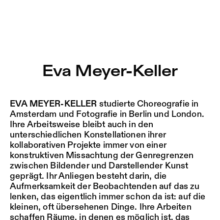
Eva Meyer-Keller – Sophiensæle | Freies Theater in Berli
Aktuell
Nestervals Eldorado
Zu Programm springen
Jobs
Eva Meyer-Keller
Zu Aktuelles springen
Jubiläumssaison
Zu Seiten springen
2025/26
EVA MEYER-KELLER
studierte Choreografie in
Amsterdam und Fotografie in Berlin und London.
Ihre Arbeitsweise bleibt auch in den
unterschiedlichen Konstellationen ihrer
kollaborativen Projekte immer von einer
konstruktiven Missachtung der Genregrenzen
zwischen Bildender und Darstellender Kunst
geprägt. Ihr Anliegen besteht darin, die
Aufmerksamkeit der Beobachtenden auf das zu
lenken, das eigentlich immer schon da ist: auf die
kleinen, oft übersehenen Dinge. Ihre Arbeiten
schaffen Räume, in denen es möglich ist, das